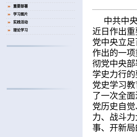
重要部署
学习图片
中共中
实践活动
近日作出重
理论学习
党中央立足
作出的一项
彻党中央部
学史力行的
党史学习教
了一次全面
党历史自觉
力、战斗力
事、开新局