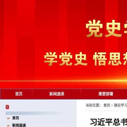
首页
新闻速递
重要部署
当前位置：
首页
>
理论学
首页
习近平总
新闻速递