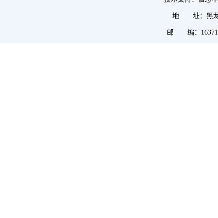
地 址：黑龙
邮 编：1637