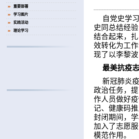
重要部署
学习图片
自党史学
实践活动
史同总结经验
理论学习
结合起来，扎
效转化为工作
现了以李黎波
最美抗疫
新冠肺炎
政治任务，提
作人员做好疫
记、健康码推
封闭期间，学
加入了志愿服
模范作用。