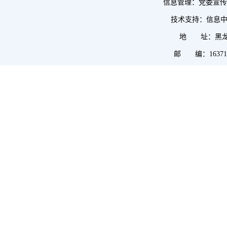
信息管理：党委宣传部 
技术支持：信息
地 址：黑龙
邮 编：1637