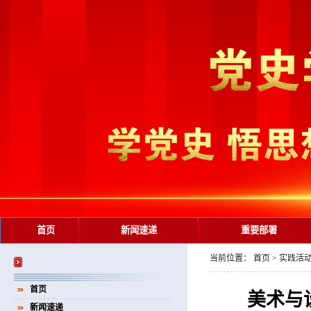
首页
新闻速递
重要部署
当前位置：
首页
>
实践活
首页
美术与
新闻速递