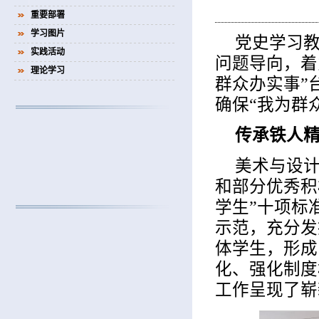
重要部署
学习图片
党史学习
实践活动
问题导向，着
理论学习
群众办实事”
确保“我为群
传承铁人
美术与设计
和部分优秀积
学生”十项标
示范，充分发
体学生，形成
化、强化制度
工作呈现了崭