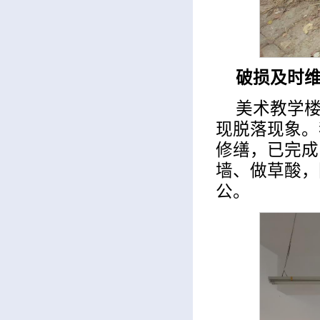
破损及时
美术教学
现脱落现象。
修缮，已完成
墙、做草酸，
公。