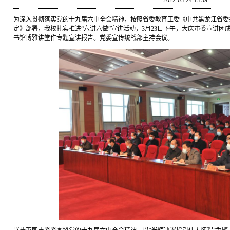
2022-03-24 13:59
为深入贯彻落实党的十九届六中全会精神，按照省委教育工委《中共黑龙江省委
定》部署，我校扎实推进“六讲六做”宣讲活动，3月23日下午，大庆市委宣讲
书馆博雅讲堂作专题宣讲报告。党委宣传统战部主持会议。