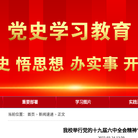
重要部署
学习图片
实践
当前位置：
首页
>
新闻速递
>
正文
我校举行党的十九届六中全会精神