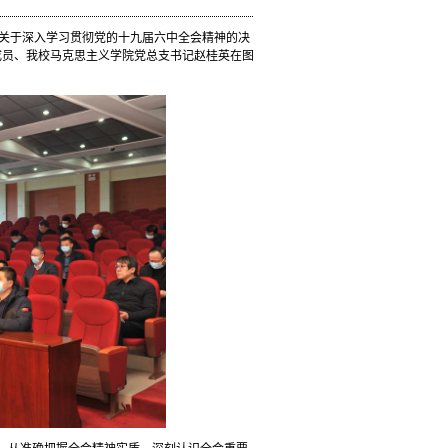
关于深入学习贯彻党的十九届六中全会精神的决
团成员、我校马克思主义学院党总支书记赵桂英在图