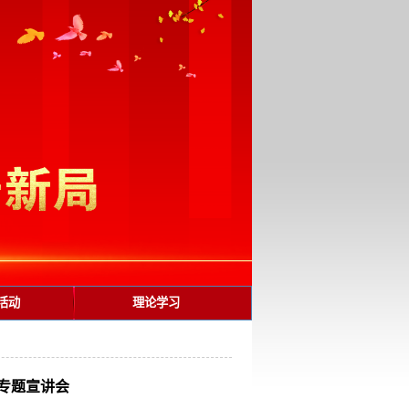
活动
理论学习
专题宣讲会