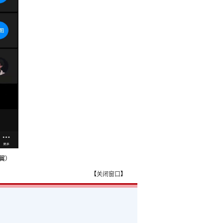
翼）
【
关闭窗口
】