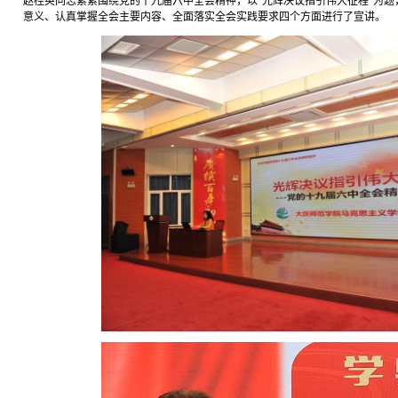
赵桂英同志紧紧围绕党的十九届六中全会精神，以“光辉决议指引伟大征程”为
意义、认真掌握全会主要内容、全面落实全会实践要求四个方面进行了宣讲。